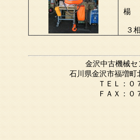
楊
３相
金沢中古機械セ
石川県金沢市福増町
ＴＥＬ：０７
ＦＡＸ：０７